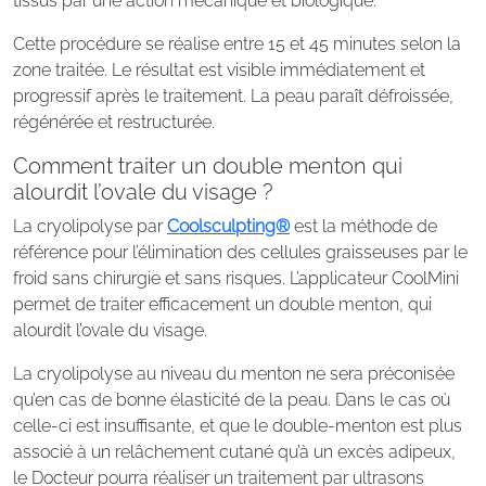
tissus par une action mécanique et biologique.
Cette procédure se réalise entre 15 et 45 minutes selon la
zone traitée. Le résultat est visible immédiatement et
progressif après le traitement. La peau paraît défroissée,
régénérée et restructurée.
Comment traiter un double menton qui
alourdit l’ovale du visage ?
La cryolipolyse par
Coolsculpting®
est la méthode de
référence pour l’élimination des cellules graisseuses par le
froid sans chirurgie et sans risques. L’applicateur CoolMini
permet de traiter efficacement un double menton, qui
alourdit l’ovale du visage.
La cryolipolyse au niveau du menton ne sera préconisée
qu’en cas de bonne élasticité de la peau. Dans le cas où
celle-ci est insuffisante, et que le double-menton est plus
associé à un relâchement cutané qu’à un excès adipeux,
le Docteur pourra réaliser un traitement par ultrasons