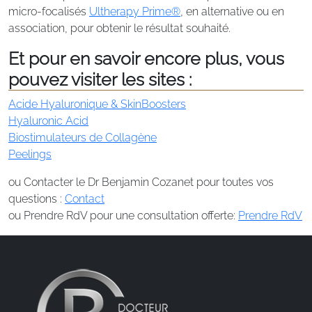
micro-focalisés
Ultherapy Prime®
, en alternative ou en
association, pour obtenir le résultat souhaité.
Et pour en savoir encore plus, vous
pouvez visiter les sites :
Acide Hyaluronique & SkinBoosters
Hyaluronic Acid
Biostimulateurs de Collagène
Peelings
ou Contacter le Dr Benjamin Cozanet pour toutes vos
questions :
Contact
ou Prendre RdV pour une consultation offerte:
Prendre RdV