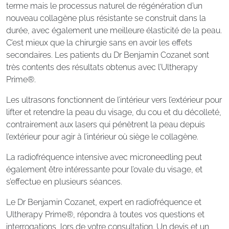
terme mais le processus naturel de régénération d’un
nouveau collagène plus résistante se construit dans la
durée, avec également une meilleure élasticité de la peau.
C’est mieux que la chirurgie sans en avoir les effets
secondaires. Les patients du Dr Benjamin Cozanet sont
très contents des résultats obtenus avec l’Ultherapy
Prime®.
Les ultrasons fonctionnent de l’intérieur vers l’extérieur pour
lifter et retendre la peau du visage, du cou et du décolleté,
contrairement aux lasers qui pénètrent la peau depuis
l’extérieur pour agir à l’intérieur où siège le collagène.
La radiofréquence intensive avec microneedling peut
également être intéressante pour l’ovale du visage, et
s’effectue en plusieurs séances.
Le Dr Benjamin Cozanet, expert en radiofréquence et
Ultherapy Prime®, répondra à toutes vos questions et
interrogations, lors de votre consultation. Un devis et un