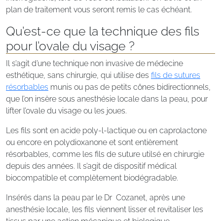
plan de traitement vous seront remis le cas échéant.
Qu’est-ce que la technique des fils
pour l’ovale du visage ?
Il s’agit d’une technique non invasive de médecine
esthétique, sans chirurgie, qui utilise des
fils de sutures
résorbables
munis ou pas de petits cônes bidirectionnels,
que l’on insère sous anesthésie locale dans la peau, pour
lifter l’ovale du visage ou les joues.
Les fils sont en acide poly-l-lactique ou en caprolactone
ou encore en polydioxanone et sont entièrement
résorbables, comme les fils de suture utilsé en chirurgie
depuis des années. Il s’agit de dispositif médical
biocompatible et complètement biodégradable.
Insérés dans la peau par le Dr Cozanet, après une
anesthésie locale, les fils viennent lisser et revitaliser les