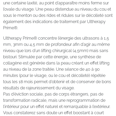
une certaine laxité, au point d’apparaître moins ferme sur
l’ovale du visage. Une peau distendue au niveau du cou et
sous le menton ou des rides et ridules sur le décolleté sont
également des indications de traitement par Ultherapy
Prime®.
Ultherapy Prime® concentre l’énergie des ultrasons à 1,5
mm, 3mm ou 4,5 mm de profondeur afin d’agir au même
niveau que lors d’un lifting chirurgical (4,5mm) mais sans
bistouri. Stimulée par cette énergie, une synthèse de
collagène est générée dans la peau créant un effet lifting
au niveau de la zone traitée. Une séance de 40 à 90
minutes (pour le visage, ou le cou et décolleté) répétée
tous les 18 mois permet d’obtenir et de conserver de bons
résultats de rajeunissement du visage.
Pas d’éviction sociale, pas de corps étrangers, pas de
transformation radicale, mais une reprogrammation de
l’intérieur pour un effet naturel et remarquable à l’extérieur.
Vous constaterez sans doute un effet boostant à court