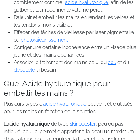
comblement comme l’
acide hyaluronique
, afin de les
galber et leur redonner le volume perdu
Rajeunir et embellir les mains en rendant les veines et
les tendons moins visibles
Effacer des tâches de vieillesse par laser pigmentaire
ou
photorajeunissement
Corriger une certaine incohérence entre un visage plus
jeune et des mains décharnées
Associer le traitement des mains celui du
cou
et du
décolleté
si besoin
Quel Acide hyaluronique pour
embellir les mains ?
Plusieurs types d’
acide hyaluronique
peuvent être utilisés
pour les mains en fonction de la situation :
L’
acide hyaluronique
de type
skinbooster
, peu ou pas
réticulé, celui ci permet d’apporter à la peau un maximum
d’hydratation pour la repulper, la lisser et la réhydrater