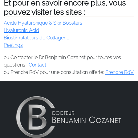
Et pour en savoir encore plus, vous
pouvez visiter les sites :
Acide Hyaluronique & SkinBoosters
Hyaluronic Acid
Biostimulateurs de Collagène
Peelings
ou Contacter le Dr Benjamin Cozanet pour toutes vos
questions :
Contact
ou Prendre RdV pour une consultation offerte:
Prendre RdV