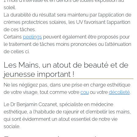
1 mois d’intervalle et en dehors de toutes exposition au
soleil.
La durabilité du résultat sera maintenu par l’application de
crèmes protectrices solaires, les UV favorisant l’apparition
de ces tâches.
Certains
peelings
peuvent également être proposés pour
le traitement de tâches moins prononcées ou l’atténuation
de celles ci.
Les Mains, un atout de beauté et de
jeunesse important !
Ne les négligez pas, dans une prise en charge esthétique
de votre visage, tout comme votre
cou
ou votre
décolleté
.
Le Dr Benjamin Cozanet, spécialiste en médecine
esthétique, a l’habitude de rajeunir et d’embellir les mains,
qui sont évidemment un atout essentiel de notre vie
sociale.