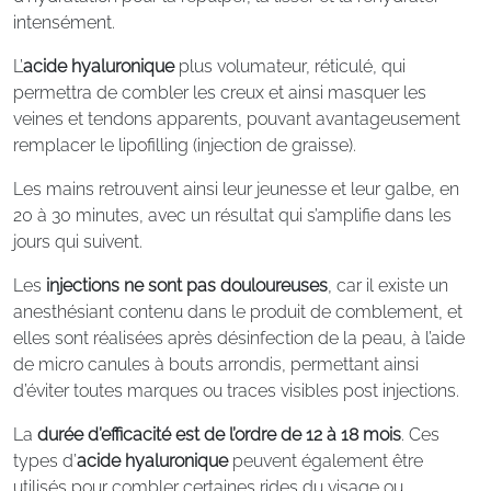
intensément.
L’
acide hyaluronique
plus volumateur, réticulé, qui
permettra de combler les creux et ainsi masquer les
veines et tendons apparents, pouvant avantageusement
remplacer le lipofilling (injection de graisse).
Les mains retrouvent ainsi leur jeunesse et leur galbe, en
20 à 30 minutes, avec un résultat qui s’amplifie dans les
jours qui suivent.
Les
injections ne sont pas douloureuses
, car il existe un
anesthésiant contenu dans le produit de comblement, et
elles sont réalisées après désinfection de la peau, à l’aide
de micro canules à bouts arrondis, permettant ainsi
d’éviter toutes marques ou traces visibles post injections.
La
durée d’efficacité est de l’ordre de 12 à 18 mois
. Ces
types d’
acide hyaluronique
peuvent également être
utilisés pour combler certaines rides du visage ou