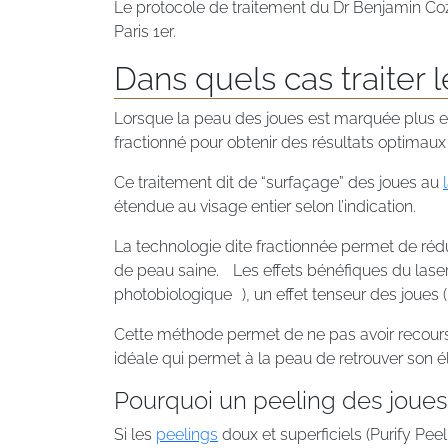
Le protocole de traitement du Dr Benjamin Co
Paris 1er.
Dans quels cas traiter 
Lorsque la peau des joues est marquée plus en
fractionné pour obtenir des résultats optimaux
Ce traitement dit de “surfaçage” des joues au
étendue au visage entier selon l’indication.
La technologie dite fractionnée permet de rédu
de peau saine. Les effets bénéfiques du laser 
photobiologique ), un effet tenseur des joues 
Cette méthode permet de ne pas avoir recours à
idéale qui permet à la peau de retrouver son éla
Pourquoi un peeling des joues
Si les
peelings
doux et superficiels (Purify Pe