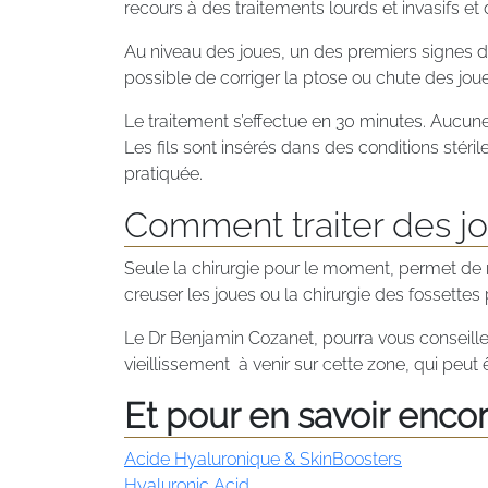
recours à des traitements lourds et invasifs et d
Au niveau des joues, un des premiers signes du
possible de corriger la ptose ou chute des jou
Le traitement s’effectue en 30 minutes. Aucune
Les fils sont insérés dans des conditions stéril
pratiquée.
Comment traiter des jo
Seule la chirurgie pour le moment, permet de ré
creuser les joues ou la chirurgie des fossettes 
Le Dr Benjamin Cozanet, pourra vous conseiller
vieillissement à venir sur cette zone, qui peut 
Et pour en savoir encore
Acide Hyaluronique & SkinBoosters
Hyaluronic Acid