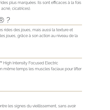
des plus marquées. Ils sont efficaces à la fois
 acné, cicatrices).
® ?
es rides des joues, mais aussi la texture et
 les joues, grâce à son action au niveau de la
 High Intensity Focused Electric
en même temps les muscles faciaux pour lifter
tre les signes du vieillissement, sans avoir