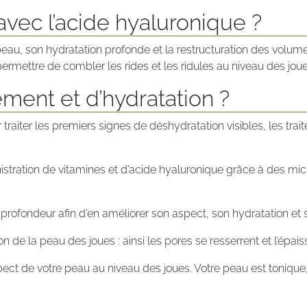
avec l’acide hyaluronique ?
peau, son hydratation profonde et la restructuration des volumes
permettre de combler les rides et les ridules au niveau des joue
ement et d’hydratation ?
 traiter les premiers signes de déshydratation visibles, les tra
stration de vitamines et d’acide hyaluronique grâce à des mic
rofondeur afin d’en améliorer son aspect, son hydratation et s
on de la peau des joues : ainsi les pores se resserrent et l’épai
pect de votre peau au niveau des joues. Votre peau est tonique