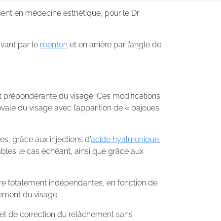
ement en médecine esthétique, pour le Dr
avant par le
menton
et en arrière par l’angle de
nt prépondérante du visage. Ces modifications
’ovale du visage avec l’apparition de « bajoues
es, grâce aux injections d’
acide hyaluronique
,
bles le cas échéant, ainsi que grâce aux
ère totalement indépendantes, en fonction de
hement du visage.
ffet de correction du relâchement sans