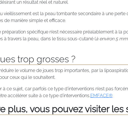
ésirant un résultat réel et naturel.
 vieillissement est la peau tombante secondaire à une perte de
es de manière simple et efficace.
 préparation spécifique n’est nécessaire préalablement à la pos
es à travers la peau, dans le tissu sous-cutané (
à environ 5 mm
ues trop grosses ?
duire le volume de joues trop importantes, par la lipoaspiratio
pour ceux qui le souhaitent.
 à ce sujet, car parfois ce type d’interventions n’est pas forc
être accélérer suite à ce type d’interventions.
EMFACE®
 plus, vous pouvez visiter les s