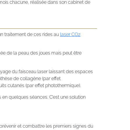
ois chacune, réalisée dans son cabinet de
un traitement de ces rides au
laser CO2
rnée de la peau des joues mais peut être
alayage du faisceau laser laissant des espaces
thèse de collagène (par effet
its cutanés (par effet photothermique).
es en quelques séances. C’est une solution
prévenir et combattre les premiers signes du