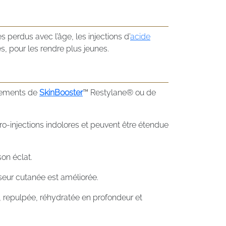
 perdus avec l’âge, les injections d’
acide
s, pour les rendre plus jeunes.
itements de
SkinBooster
™ Restylane® ou de
ro-injections indolores et peuvent être étendue
on éclat.
sseur cutanée est améliorée.
, repulpée, réhydratée en profondeur et