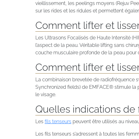
vieillissement, les peelings moyens (Rejuv Peel
sur les rides et les ridules et permettent égale
Comment lifter et lisse
Les Ultrasons Focalisés de Haute Intensité (HIF
l’aspect de la peau. Véritable lifting sans chir
couche musculaire profonde de la peau pour d
Comment lifter et liss
La combinaison brevetée de radiofréquence sy
Synchronized fields) de EMFACE® stimule la p
le visage.
Quelles indications de 
Les
fils tenseurs
peuvent être utilisés au nivea
Les fils tenseurs s’adressent à toutes les femm