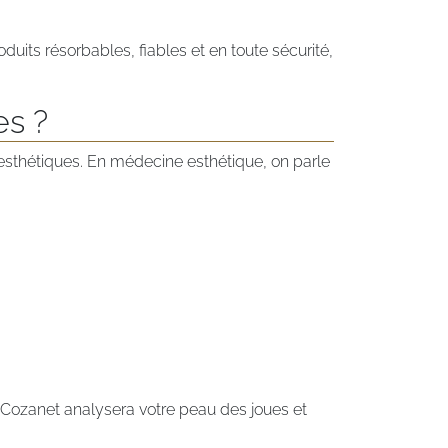
oduits résorbables, fiables et en toute sécurité,
es ?
t inesthétiques. En médecine esthétique, on parle
n Cozanet analysera votre peau des joues et