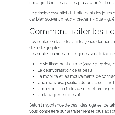
chirurgie. Dans les cas les plus avancés, la chi
Le principe essentiel du traitement des joues es
car bien souvent mieux « prévenir » que « guéri
Comment traiter les rid
Les ridules ou les rides sur les joues donnent u
des rides jugales.
Les ridules ou rides sur les joues sont le fait 
Le vieillissement cutané (
peau plus fine, 
La déshydratation de la peau
La mobilité et les mouvements de contrac
Une mauvaise position durant le sommeil
Une exposition forte au soleil et prolongé
Un tabagisme excessif…
Selon l’importance de ces rides jugales, certa
vous conseillera sur le traitement le plus adap