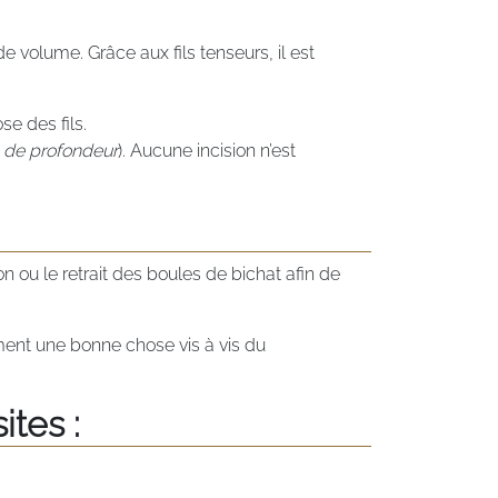
 volume. Grâce aux fils tenseurs, il est
e des fils.
 de profondeur
). Aucune incision n’est
n ou le retrait des boules de bichat afin de
ément une bonne chose vis à vis du
ites :