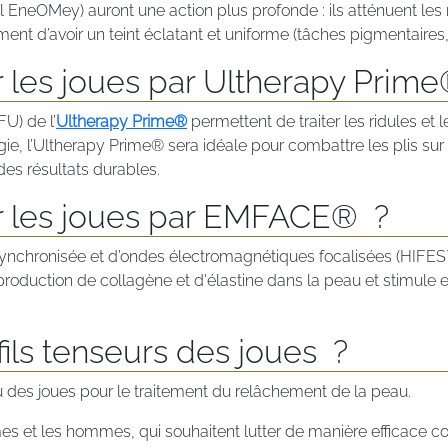
 EneOMey) auront une action plus profonde : ils atténuent les ri
ment d’avoir un teint éclatant et uniforme (tâches pigmentaires,
r les joues par Ultherapy Prime
U) de l’
Ultherapy Prime®
permettent de traiter les ridules et l
urgie, l’Ultherapy Prime® sera idéale pour combattre les plis sur
es résultats durables.
er les joues par EMFACE® ?
nchronisée et d’ondes électromagnétiques focalisées (HIFES™
roduction de collagène et d'élastine dans la peau et stimule 
fils tenseurs des joues ?
u des joues pour le traitement du relâchement de la peau.
es et les hommes, qui souhaitent lutter de manière efficace con