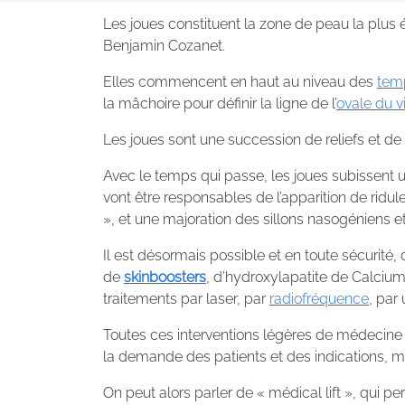
Les joues constituent la zone de peau la plus 
Benjamin Cozanet.
Elles commencent en haut au niveau des
tem
la mâchoire pour définir la ligne de l’
ovale du v
Les joues sont une succession de reliefs et de 
Avec le temps qui passe, les joues subissent 
vont être responsables de l’apparition de ridule
», et une majoration des sillons nasogéniens e
Il est désormais possible et en toute sécurité, 
de
skinboosters
, d’hydroxylapatite de Calcium
traitements par laser, par
radiofréquence
, par 
Toutes ces interventions légères de médecine 
la demande des patients et des indications, m
On peut alors parler de « médical lift », qui 