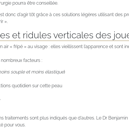
rurgie pourra être conseillée.
t donc d’agir tôt grâce à ces solutions légères utilisant des pr
r ».
es et ridules verticales des jou
n air « fripé » au visage : elles vieillissent l’apparence et son
de nombreux facteurs :
moins souple et moins élastique
)
tions quotidien sur cette peau
e
ins traitements sont plus indiqués que d’autres. Le Dr Benjami
té pour vous.