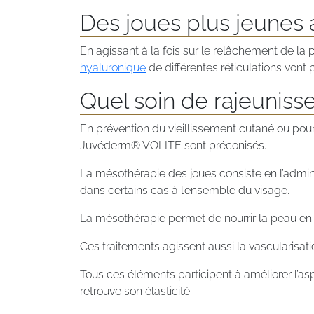
Des joues plus jeunes 
En agissant à la fois sur le relâchement de la 
hyaluronique
de différentes réticulations vont 
Quel soin de rajeuniss
En prévention du vieillissement cutané ou pour
Juvéderm® VOLITE sont préconisés.
La mésothérapie des joues consiste en l’admini
dans certains cas à l’ensemble du visage.
La mésothérapie permet de nourrir la peau en p
Ces traitements agissent aussi la vascularisati
Tous ces éléments participent à améliorer l’as
retrouve son élasticité