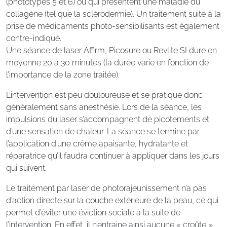
(phototypes 5 et 6) ou qui présentent une maladie du
collagène (tel que la sclérodermie). Un traitement suite à la
prise de médicaments photo-sensibilisants est également
contre-indiqué.
Une séance de laser Affirm, Picosure ou Revlite SI dure en
moyenne 20 à 30 minutes (la durée varie en fonction de
l’importance de la zone traitée).
L’intervention est peu douloureuse et se pratique donc
généralement sans anesthésie. Lors de la séance, les
impulsions du laser s’accompagnent de picotements et
d’une sensation de chaleur. La séance se termine par
l’application d’une crème apaisante, hydratante et
réparatrice qu’il faudra continuer à appliquer dans les jours
qui suivent.
Le traitement par laser de photorajeunissement n’a pas
d’action directe sur la couche extérieure de la peau, ce qui
permet d’éviter une éviction sociale à la suite de
l’intervention. En effet, il n’entraine ainsi aucune « croûte »