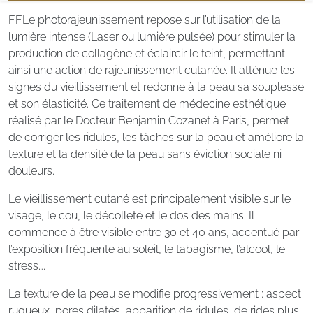
F
F
Le photorajeunissement repose sur l’utilisation de la
lumière intense (Laser ou lumière pulsée) pour stimuler la
production de collagène et éclaircir le teint, permettant
ainsi une action de rajeunissement cutanée. Il atténue les
signes du vieillissement et redonne à la peau sa souplesse
et son élasticité. Ce traitement de médecine esthétique
réalisé par le Docteur Benjamin Cozanet à Paris, permet
de corriger les ridules, les tâches sur la peau et améliore la
texture et la densité de la peau sans éviction sociale ni
douleurs.
Le vieillissement cutané est principalement visible sur le
visage, le cou, le décolleté et le dos des mains. Il
commence à être visible entre 30 et 40 ans, accentué par
l’exposition fréquente au soleil, le tabagisme, l’alcool, le
stress….
La texture de la peau se modifie progressivement : aspect
rugueux, pores dilatés, apparition de ridules, de rides plus