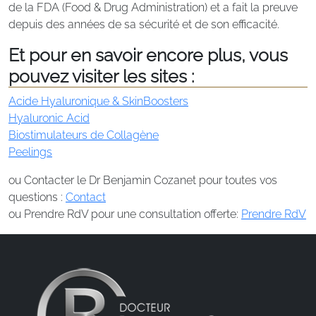
de la FDA (Food & Drug Administration) et a fait la preuve
depuis des années de sa sécurité et de son efficacité.
Et pour en savoir encore plus, vous
pouvez visiter les sites :
Acide Hyaluronique & SkinBoosters
Hyaluronic Acid
Biostimulateurs de Collagène
Peelings
ou Contacter le Dr Benjamin Cozanet pour toutes vos
questions :
Contact
ou Prendre RdV pour une consultation offerte:
Prendre RdV