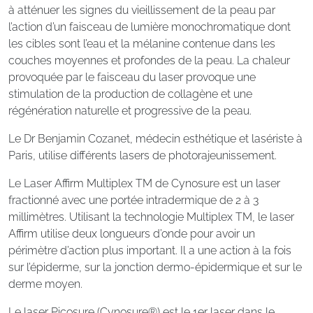
à atténuer les signes du vieillissement de la peau par
l’action d’un faisceau de lumière monochromatique dont
les cibles sont l’eau et la mélanine contenue dans les
couches moyennes et profondes de la peau. La chaleur
provoquée par le faisceau du laser provoque une
stimulation de la production de collagène et une
régénération naturelle et progressive de la peau.
Le Dr Benjamin Cozanet, médecin esthétique et lasériste à
Paris, utilise différents lasers de photorajeunissement.
Le Laser Affirm Multiplex TM de Cynosure est un laser
fractionné avec une portée intradermique de 2 à 3
millimètres. Utilisant la technologie Multiplex TM, le laser
Affirm utilise deux longueurs d’onde pour avoir un
périmètre d’action plus important. Il a une action à la fois
sur l’épiderme, sur la jonction dermo-épidermique et sur le
derme moyen.
Le laser Picosure (Cynosure®) est le 1er laser dans le