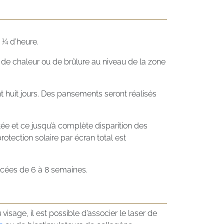
 ¼ d’heure.
se de chaleur ou de brûlure au niveau de la zone
t huit jours. Des pansements seront réalisés
ée et ce jusqu’à complète disparition des
otection solaire par écran total est
acées de 6 à 8 semaines.
isage, il est possible d’associer le laser de