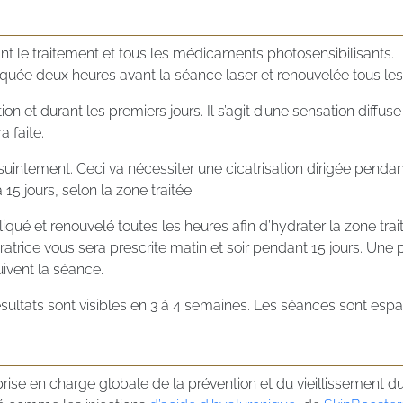
vant le traitement et tous les médicaments photosensibilisants.
uée deux heures avant la séance laser et renouvelée tous les
ion et durant les premiers jours. Il s’agit d’une sensation diffu
a faite.
intement. Ceci va nécessiter une cicatrisation dirigée pendan
15 jours, selon la zone traitée.
é et renouvelé toutes les heures afin d’hydrater la zone trait
trice vous sera prescrite matin et soir pendant 15 jours. Une pr
ivent la séance.
ésultats sont visibles en 3 à 4 semaines. Les séances sont esp
ise en charge globale de la prévention et du vieillissement du v