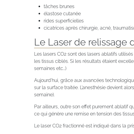
tâches brunes
élastose cutanée
rides superficielles
cicatrices après chirurgie, acné, traumatis
Le Laser de relissage 
Les lasers CO2 sont des lasers ablatifs utilisé
les tissus ciblés. Si les résultats étaient exc
semaines etc…)
Aujourd’hui, grâce aux avancées technologiques, 
sur la surface traitée. L’anesthésie devient alor
semaine).
Par ailleurs, outre son effet purement ablatif 
ce qui génère une remise en tension des tissu
Le laser CO2 fractionné est indiqué dans la pris