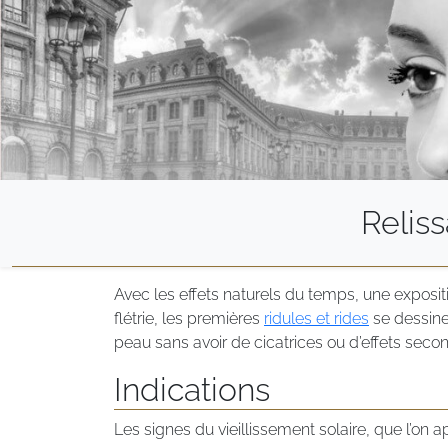
Relis
Avec les effets naturels du temps, une expositi
flétrie, les premières
ridules et rides
se dessine
peau sans avoir de cicatrices ou d’effets secon
Indications
Les signes du vieillissement solaire, que l’on ap