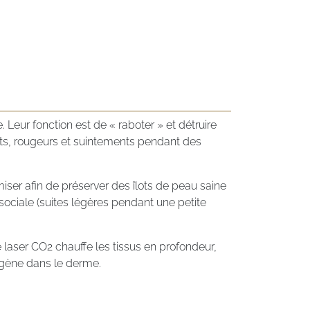
 Leur fonction est de « raboter » et détruire
ments, rougeurs et suintements pendant des
amiser afin de préserver des îlots de peau saine
n sociale (suites légères pendant une petite
e laser CO2 chauffe les tissus en profondeur,
agène dans le derme.