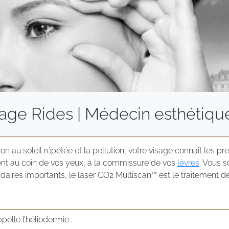
sage Rides | Médecin esthétique
on au soleil répétée et la pollution, votre visage connaît les pr
nt au coin de vos yeux, à la commissure de vos
lèvres
. Vous 
daires importants, le laser CO2 Multiscan™ est le traitement de
pelle l’héliodermie :