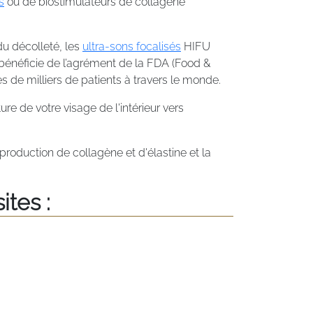
s
ou de biostimulateurs de collagène
du décolleté, les
ultra-sons focalisés
HIFU
 bénéficie de l’agrément de la FDA (Food &
es de milliers de patients à travers le monde.
ure de votre visage de l'intérieur vers
oduction de collagène et d'élastine et la
ites :