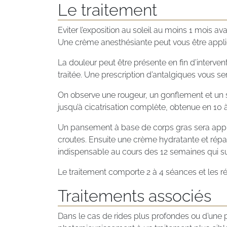
Le traitement
Eviter l’exposition au soleil au moins 1 mois a
Une crème anesthésiante peut vous être appliq
La douleur peut être présente en fin d’intervent
traitée. Une prescription d’antalgiques vous ser
On observe une rougeur, un gonflement et un su
jusqu’à cicatrisation complète, obtenue en 10 à 
Un pansement à base de corps gras sera appliqu
croutes. Ensuite une crème hydratante et répara
indispensable au cours des 12 semaines qui su
Le traitement comporte 2 à 4 séances et les r
Traitements associés
Dans le cas de rides plus profondes ou d’une pr