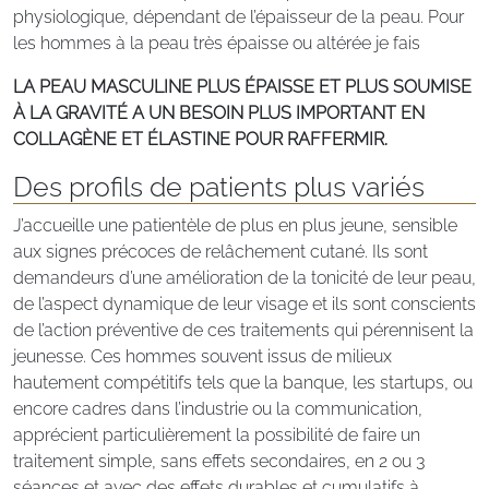
physiologique, dépendant de l’épaisseur de la peau. Pour
les hommes à la peau très épaisse ou altérée je fais
LA PEAU MASCULINE PLUS ÉPAISSE ET PLUS SOUMISE
À LA GRAVITÉ A UN BESOIN PLUS IMPORTANT EN
COLLAGÈNE ET ÉLASTINE POUR RAFFERMIR.
Des profils de patients plus variés
J’accueille une patientèle de plus en plus jeune, sensible
aux signes précoces de relâchement cutané. Ils sont
demandeurs d’une amélioration de la tonicité de leur peau,
de l’aspect dynamique de leur visage et ils sont conscients
de l’action préventive de ces traitements qui pérennisent la
jeunesse. Ces hommes souvent issus de milieux
hautement compétitifs tels que la banque, les startups, ou
encore cadres dans l’industrie ou la communication,
apprécient particulièrement la possibilité de faire un
traitement simple, sans effets secondaires, en 2 ou 3
séances et avec des effets durables et cumulatifs à