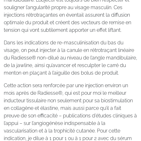
souligner l’angularité propre au visage masculin. Ces
injections rétrotraçantes en éventail assurent la diffusion
optimale du produit et créent des vecteurs de remise en
tension qui vont subtilement apporter un effet liftant.
Dans les indications de re-masculinisation du bas du
visage, on peut injecter à la canule en rétrotraçant linéaire
du Radiesse® non-dilué au niveau de l’angle mandibulaire,
de la jawline, ainsi qu’avancer et resculpter le carré du
menton en plaçant à l’aiguille des bolus de produit.
Cette action sera renforcée par une injection environ un
mois après de Radiesse®, qui est pour moi le meilleur
inducteur tissulaire non seulement pour sa biostimulation
en collagène et élastine, mais aussi parce qu’il a fait
preuve de son efficacité – publications d’études cliniques à
l’appui – sur l’angiogénèse indispensable à la
vascularisation et à la trophicité cutanée. Pour cette
indication, je dilue à 1 pour 1 ou à 1 pour 2 avec du sérum