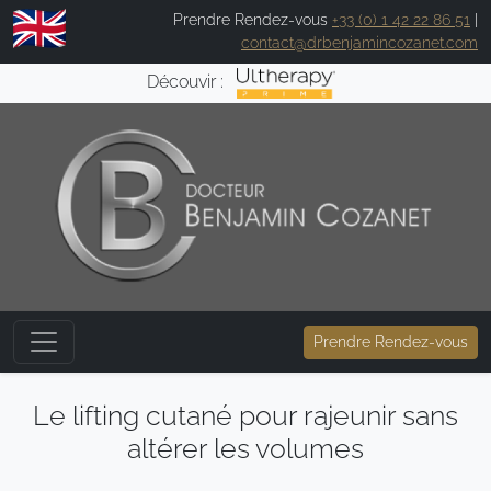
Prendre Rendez-vous
+33 (0) 1 42 22 86 51
|
contact@drbenjamincozanet.com
Découvir :
Prendre Rendez-vous
Le lifting cutané pour rajeunir sans
altérer les volumes