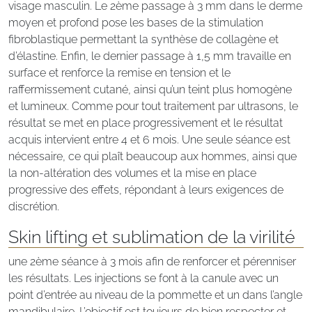
visage masculin. Le 2ème passage à 3 mm dans le derme
moyen et profond pose les bases de la stimulation
fibroblastique permettant la synthèse de collagène et
d’élastine. Enfin, le dernier passage à 1,5 mm travaille en
surface et renforce la remise en tension et le
raffermissement cutané, ainsi qu’un teint plus homogène
et lumineux. Comme pour tout traitement par ultrasons, le
résultat se met en place progressivement et le résultat
acquis intervient entre 4 et 6 mois. Une seule séance est
nécessaire, ce qui plaît beaucoup aux hommes, ainsi que
la non-altération des volumes et la mise en place
progressive des effets, répondant à leurs exigences de
discrétion.
Skin lifting et sublimation de la virilité
une 2ème séance à 3 mois afin de renforcer et pérenniser
les résultats. Les injections se font à la canule avec un
point d’entrée au niveau de la pommette et un dans l’angle
mandibulaire. L’objectif est toujours de bien respecter et