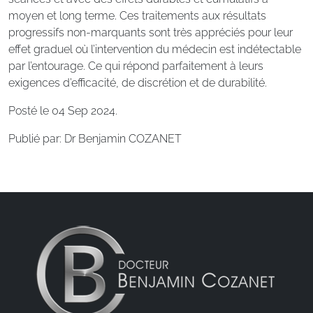
moyen et long terme. Ces traitements aux résultats
progressifs non-marquants sont très appréciés pour leur
effet graduel où l’intervention du médecin est indétectable
par l’entourage. Ce qui répond parfaitement à leurs
exigences d’efficacité, de discrétion et de durabilité.
Posté le 04 Sep 2024.
Publié par: Dr Benjamin COZANET