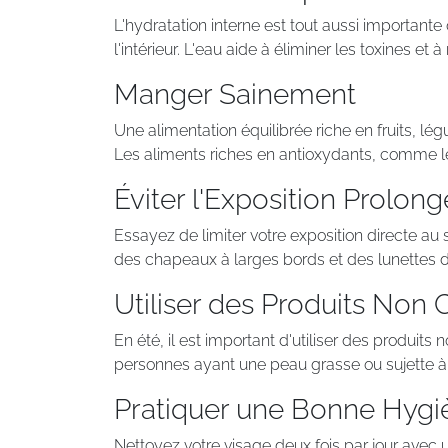
L'hydratation interne est tout aussi importante
l'intérieur. L'eau aide à éliminer les toxines et 
Manger Sainement
Une alimentation équilibrée riche en fruits, lé
Les aliments riches en antioxydants, comme l
Éviter l'Exposition Prolong
Essayez de limiter votre exposition directe au 
des chapeaux à larges bords et des lunettes de
Utiliser des Produits No
En été, il est important d'utiliser des produit
personnes ayant une peau grasse ou sujette à 
Pratiquer une Bonne Hygi
Nettoyez votre visage deux fois par jour avec un