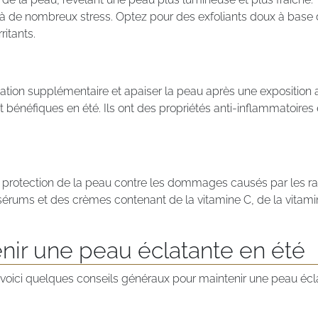
e à de nombreux stress. Optez pour des exfoliants doux à bas
ritants.
tation supplémentaire et apaiser la peau après une exposition
t bénéfiques en été. Ils ont des propriétés anti-inflammatoires 
la protection de la peau contre les dommages causés par les ra
es sérums et des crèmes contenant de la vitamine C, de la vitami
enir une peau éclatante en été
 voici quelques conseils généraux pour maintenir une peau écla