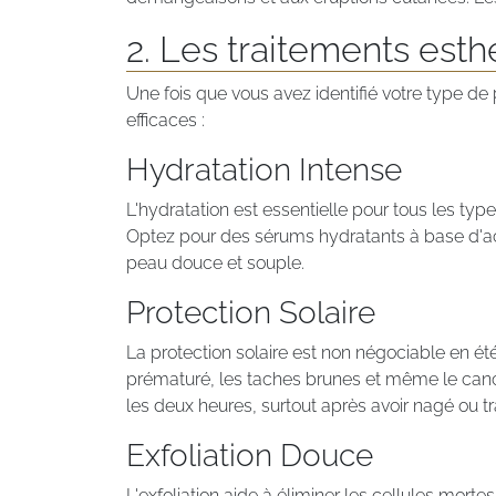
2. Les traitements est
Une fois que vous avez identifié votre type de 
efficaces :
Hydratation Intense
L'hydratation est essentielle pour tous les type
Optez pour des sérums hydratants à base d'acid
peau douce et souple.
Protection Solaire
La protection solaire est non négociable en é
prématuré, les taches brunes et même le cance
les deux heures, surtout après avoir nagé ou tr
Exfoliation Douce
L'exfoliation aide à éliminer les cellules morte